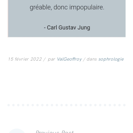
15 février 2022
par
ValGeoffroy
dans
sophrologie
Previous Post