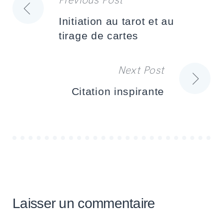
Navigation
Initiation au tarot et au
de
tirage de cartes
l’article
Next Post
Citation inspirante
Laisser un commentaire