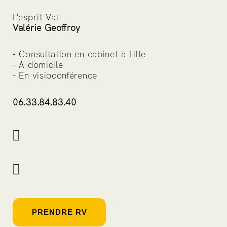
L'esprit Val
Valérie Geoffroy
- Consultation en cabinet à Lille
- A domicile
- En visioconférence
06.33.84.83.40
PRENDRE RV