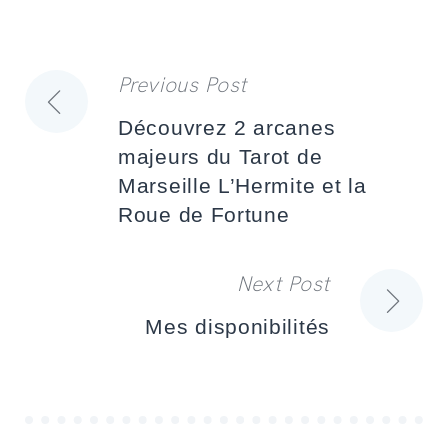
Previous Post
Navigation
Découvrez 2 arcanes
de
majeurs du Tarot de
Marseille L’Hermite et la
l’article
Roue de Fortune
Next Post
Mes disponibilités